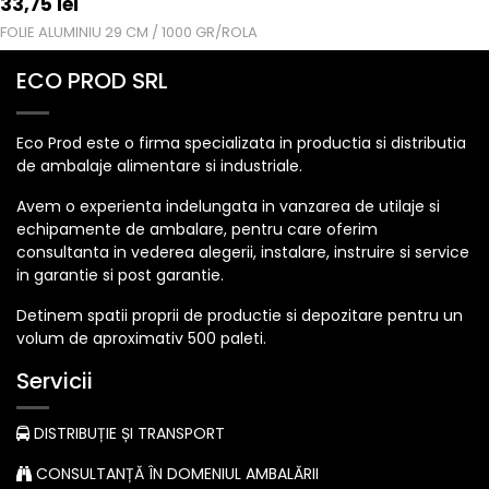
33,75
lei
FOLIE ALUMINIU 29 CM / 1000 GR/ROLA
ECO PROD SRL
Eco Prod este o firma specializata in productia si distributia
de ambalaje alimentare si industriale.
Avem o experienta indelungata in vanzarea de utilaje si
echipamente de ambalare, pentru care oferim
consultanta in vederea alegerii, instalare, instruire si service
in garantie si post garantie.
Detinem spatii proprii de productie si depozitare pentru un
volum de aproximativ 500 paleti.
Servicii
DISTRIBUȚIE ȘI TRANSPORT
CONSULTANȚĂ ÎN DOMENIUL AMBALĂRII