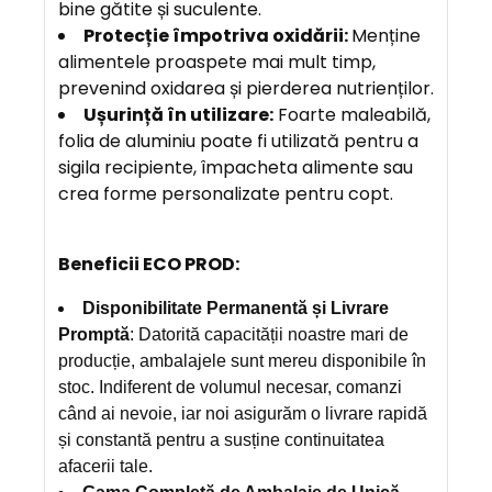
bine gătite și suculente.
Protecție împotriva oxidării:
Menține
alimentele proaspete mai mult timp,
prevenind oxidarea și pierderea nutrienților.
Ușurință în utilizare:
Foarte maleabilă,
folia de aluminiu poate fi utilizată pentru a
sigila recipiente, împacheta alimente sau
crea forme personalizate pentru copt.
Beneficii ECO PROD:
Disponibilitate Permanentă și Livrare
Promptă
: Datorită capacității noastre mari de
producție, ambalajele sunt mereu disponibile în
stoc. Indiferent de volumul necesar, comanzi
când ai nevoie, iar noi asigurăm o livrare rapidă
și constantă pentru a susține continuitatea
afacerii tale.