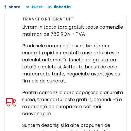
share
tweet
linked in
TRANSPORT GRATUIT
Livram in toata tara gratuit toate comenzile
mai mari de 750 RON + TVA
Produsele comandate sunt livrate prin
curierat rapid, iar costul transportului este
calculat automat în funcție de greutatea
totală a coletului. Astfel, te bucuri de cele
mai corecte tarife, negociate avantajos cu
firmele de curierat.
Pentru comenzile care depășesc o anumită
sumă, transportul este gratuit, oferindu-ți o
experiență de cumpărare cât mai
convenabilă.
Suntem deschiși și la alte propuneri de