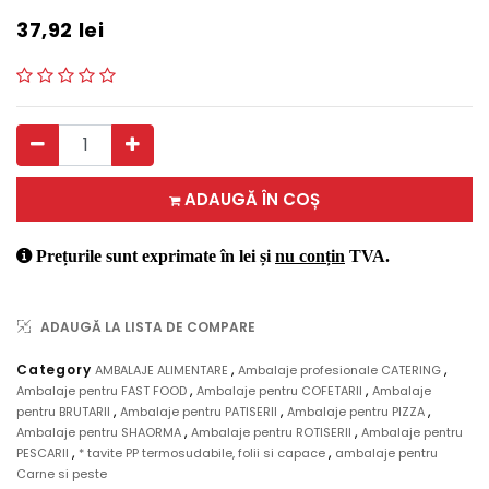
37,92
lei
ADAUGĂ ÎN COȘ
Prețurile sunt exprimate în lei și
nu conțin
TVA.
ADAUGĂ LA LISTA DE COMPARE
,
,
Category
AMBALAJE ALIMENTARE
Ambalaje profesionale CATERING
,
,
Ambalaje pentru FAST FOOD
Ambalaje pentru COFETARII
Ambalaje
,
,
,
pentru BRUTARII
Ambalaje pentru PATISERII
Ambalaje pentru PIZZA
,
,
Ambalaje pentru SHAORMA
Ambalaje pentru ROTISERII
Ambalaje pentru
,
,
PESCARII
* tavite PP termosudabile, folii si capace
ambalaje pentru
Carne si peste