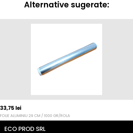
Alternative sugerate:
33,75
lei
FOLIE ALUMINIU 29 CM / 1000 GR/ROLA
ECO PROD SRL