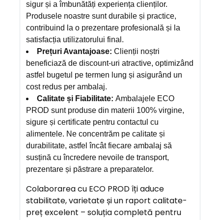
sigur și a îmbunătăți experiența clienților.
Produsele noastre sunt durabile și practice,
contribuind la o prezentare profesională și la
satisfacția utilizatorului final.
Prețuri Avantajoase:
Clienții noștri
beneficiază de discount-uri atractive, optimizând
astfel bugetul pe termen lung și asigurând un
cost redus per ambalaj.
Calitate și Fiabilitate:
Ambalajele ECO
PROD sunt produse din materii 100% virgine,
sigure și certificate pentru contactul cu
alimentele. Ne concentrăm pe calitate și
durabilitate, astfel încât fiecare ambalaj să
susțină cu încredere nevoile de transport,
prezentare și păstrare a preparatelor.
Colaborarea cu ECO PROD îți aduce
stabilitate, varietate și un raport calitate-
preț excelent – soluția completă pentru