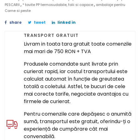
,
,
PESCARII
* tavite PP termosudabile, folii si capace
ambalaje pentru
Carne si peste
share
tweet
linked in
TRANSPORT GRATUIT
Livram in toata tara gratuit toate comenzile
mai mari de 750 RON + TVA
Produsele comandate sunt livrate prin
curierat rapid, iar costul transportului este
calculat automat în funcție de greutatea
totală a coletului. Astfel, te bucuri de cele
mai corecte tarife, negociate avantajos cu
firmele de curierat.
Pentru comenzile care depășesc o anumită
sumă, transportul este gratuit, oferindu-ți o
experiență de cumpărare cât mai
convenabilă.