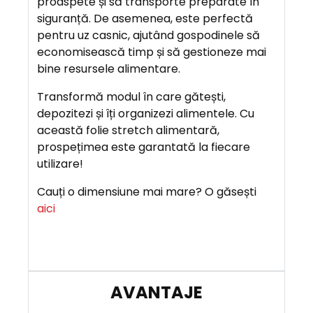
proaspete și să transporte preparate în
siguranță. De asemenea, este perfectă
pentru uz casnic, ajutând gospodinele să
economisească timp și să gestioneze mai
bine resursele alimentare.
Transformă modul în care gătești,
depozitezi și îți organizezi alimentele. Cu
această folie stretch alimentară,
prospețimea este garantată la fiecare
utilizare!
Cauți o dimensiune mai mare? O găsești
aici