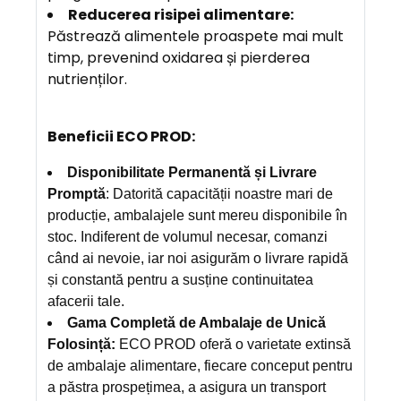
Reducerea risipei alimentare:
Păstrează alimentele proaspete mai mult
timp, prevenind oxidarea și pierderea
nutrienților.
Beneficii ECO PROD:
Disponibilitate Permanentă și Livrare
Promptă
: Datorită capacității noastre mari de
producție, ambalajele sunt mereu disponibile în
stoc. Indiferent de volumul necesar, comanzi
când ai nevoie, iar noi asigurăm o livrare rapidă
și constantă pentru a susține continuitatea
afacerii tale.
Gama Completă de Ambalaje de Unică
Folosință:
ECO PROD oferă o varietate extinsă
de ambalaje alimentare, fiecare conceput pentru
a păstra prospețimea, a asigura un transport