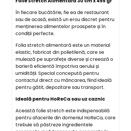
Folie Stretch Alimentară 30 cm x 455 gr
S
C
În fiecare bucătărie, fie ea de restaurant
R
sau de acasă, există un erou discret pentru
I
menținerea alimentelor proaspete și în
E
condiții perfecte.
R
Folia stretch alimentară este un material
E
elastic, fabricat din polietilenă, care se
mulează pe suprafețe diverse și creează o
A
barieră eficientă împotriva aerului și
V
umidității. Special concepută pentru
A
contactul direct cu mâncarea, fiind ideală
N
pentru gătit, depozitare sau transport.
T
Ideală pentru HoReCa sau uz caznic
A
J
Această folie stretch este indispensabilă
E
pentru afacerile din domeniul HoReCa, care
trebuie să păstreze ingredientele