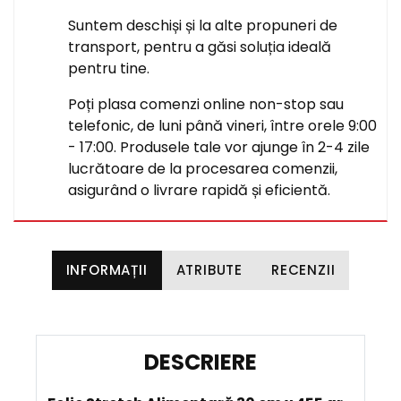
Suntem deschiși și la alte propuneri de
transport, pentru a găsi soluția ideală
pentru tine.
Poți plasa comenzi online non-stop sau
telefonic, de luni până vineri, între orele 9:00
- 17:00. Produsele tale vor ajunge în 2-4 zile
lucrătoare de la procesarea comenzii,
asigurând o livrare rapidă și eficientă.
INFORMAȚII
ATRIBUTE
RECENZII
D
E