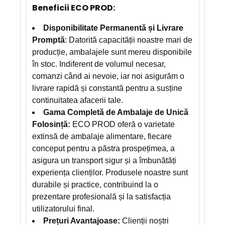
Beneficii ECO PROD:
Disponibilitate Permanentă și Livrare
Promptă
: Datorită capacității noastre mari de
producție, ambalajele sunt mereu disponibile
în stoc. Indiferent de volumul necesar,
comanzi când ai nevoie, iar noi asigurăm o
livrare rapidă și constantă pentru a susține
continuitatea afacerii tale.
Gama Completă de Ambalaje de Unică
Folosință:
ECO PROD oferă o varietate
extinsă de ambalaje alimentare, fiecare
conceput pentru a păstra prospețimea, a
asigura un transport sigur și a îmbunătăți
experiența clienților. Produsele noastre sunt
durabile și practice, contribuind la o
prezentare profesională și la satisfacția
utilizatorului final.
Prețuri Avantajoase:
Clienții noștri