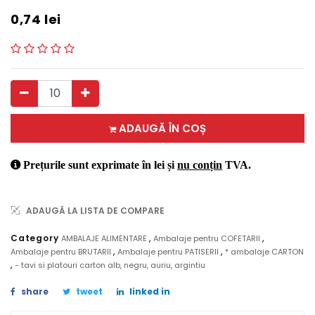
0,74
lei
ADAUGĂ ÎN COȘ
Prețurile sunt exprimate în lei și
nu conțin
TVA.
ADAUGĂ LA LISTA DE COMPARE
,
,
Category
AMBALAJE ALIMENTARE
Ambalaje pentru COFETARII
,
,
Ambalaje pentru BRUTARII
Ambalaje pentru PATISERII
* ambalaje CARTON
,
- tavi si platouri carton alb, negru, auriu, argintiu
share
tweet
linked in