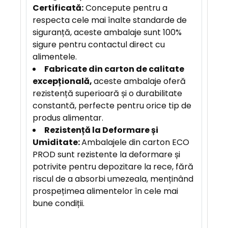
Certificată:
Concepute pentru a
respecta cele mai înalte standarde de
siguranță, aceste ambalaje sunt 100%
sigure pentru contactul direct cu
alimentele.
F
abricate din carton de calitate
excepțională,
aceste ambalaje oferă
rezistență superioară și o durabilitate
constantă, perfecte pentru orice tip de
produs alimentar.
Rezistență la Deformare și
Umiditate:
Ambalajele din carton ECO
PROD sunt rezistente la deformare și
potrivite pentru depozitare la rece, fără
riscul de a absorbi umezeala, menținând
prospețimea alimentelor în cele mai
bune condiții.