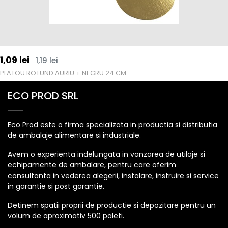
1,09
lei
1,19
lei
PLATOU ROTUND AURIU + NEGRU 24 CM
ECO PROD SRL
Eco Prod este o firma specializata in productia si distributia
de ambalaje alimentare si industriale.
Avem o experienta indelungata in vanzarea de utilaje si
echipamente de ambalare, pentru care oferim
consultanta in vederea alegerii, instalare, instruire si service
in garantie si post garantie.
Detinem spatii proprii de productie si depozitare pentru un
volum de aproximativ 500 paleti.