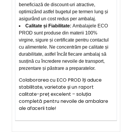
beneficiază de discount-uri atractive,
optimizând astfel bugetul pe termen lung și
asigurând un cost redus per ambalaj.
Calitate și Fiabilitate:
Ambalajele ECO
PROD sunt produse din materii 100%
virgine, sigure și certificate pentru contactul
cu alimentele. Ne concentrăm pe calitate și
durabilitate, astfel încât fiecare ambalaj să
susțină cu încredere nevoile de transport,
prezentare și păstrare a preparatelor.
Colaborarea cu ECO PROD îți aduce
stabilitate, varietate și un raport
calitate-preț excelent – soluția
completă pentru nevoile de ambalare
ale afacerii tale!