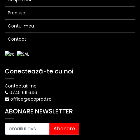
Produse
Contul meu
Contact
Conectează-te cu noi
Contactați-ne
0745 611 646
office@ecoprod.ro
ABONARE NEWSLETTER
Abonare