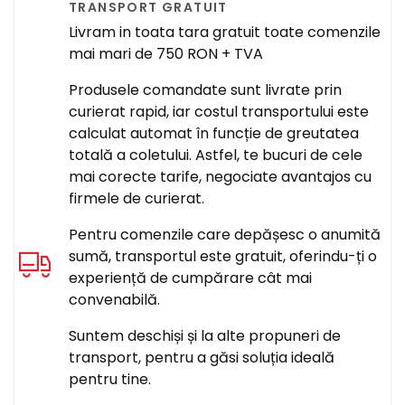
TRANSPORT GRATUIT
Livram in toata tara gratuit toate comenzile
mai mari de 750 RON + TVA
Produsele comandate sunt livrate prin
curierat rapid, iar costul transportului este
calculat automat în funcție de greutatea
totală a coletului. Astfel, te bucuri de cele
mai corecte tarife, negociate avantajos cu
firmele de curierat.
Pentru comenzile care depășesc o anumită
sumă, transportul este gratuit, oferindu-ți o
experiență de cumpărare cât mai
convenabilă.
Suntem deschiși și la alte propuneri de
transport, pentru a găsi soluția ideală
pentru tine.