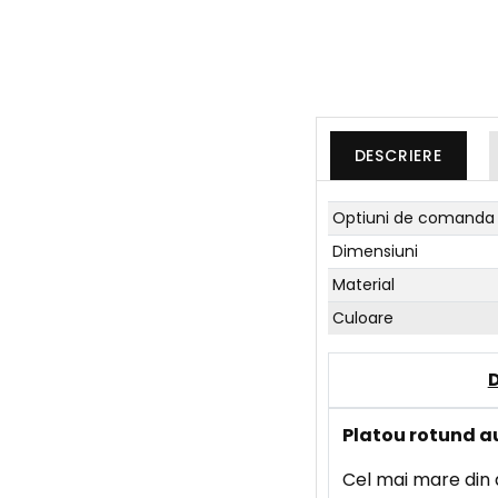
DESCRIERE
Optiuni de comanda
Dimensiuni
Material
Culoare
Platou rotund au
Cel mai mare din