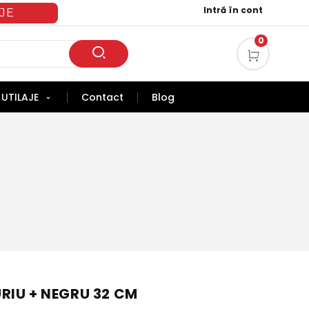
Intră în cont
JE
0
UTILAJE
Contact
Blog
RIU + NEGRU 32 CM