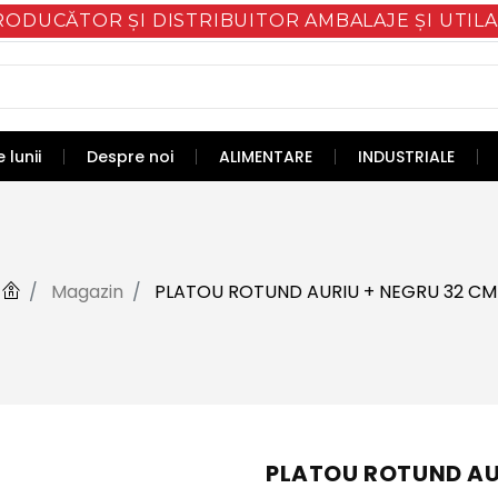
RODUCĂTOR ȘI DISTRIBUITOR AMBALAJE ȘI UTILA
 lunii
Despre noi
ALIMENTARE
INDUSTRIALE
Magazin
PLATOU ROTUND AURIU + NEGRU 32 CM
PLATOU ROTUND AU