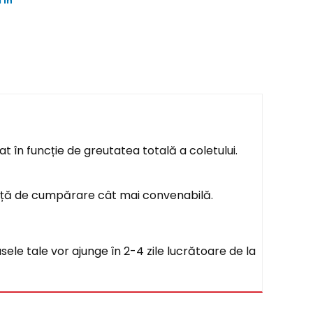
 in
t în funcție de greutatea totală a coletului.
ență de cumpărare cât mai convenabilă.
sele tale vor ajunge în 2-4 zile lucrătoare de la