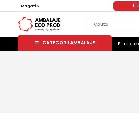
P
Magazin
CATEGORII AMBALAJE
Produsele