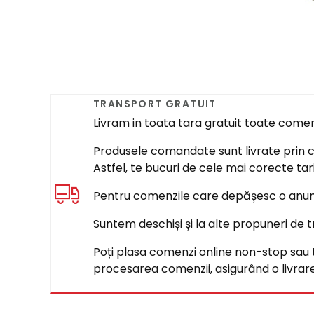
TRANSPORT GRATUIT
Livram in toata tara gratuit toate come
Produsele comandate sunt livrate prin cur
Astfel, te bucuri de cele mai corecte tar
Pentru comenzile care depășesc o anumi
Suntem deschiși și la alte propuneri de t
Poți plasa comenzi online non-stop sau tel
procesarea comenzii, asigurând o livrare 