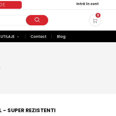
Intră în cont
JE
0
UTILAJE
Contact
Blog
I
L - SUPER REZISTENTI