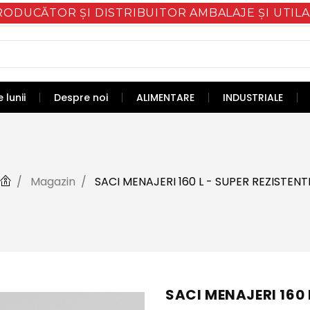
RODUCĂTOR ȘI DISTRIBUITOR AMBALAJE ȘI UTILA
 lunii
Despre noi
ALIMENTARE
INDUSTRIALE
Magazin
SACI MENAJERI 160 L - SUPER REZISTENT
SACI MENAJERI 160 