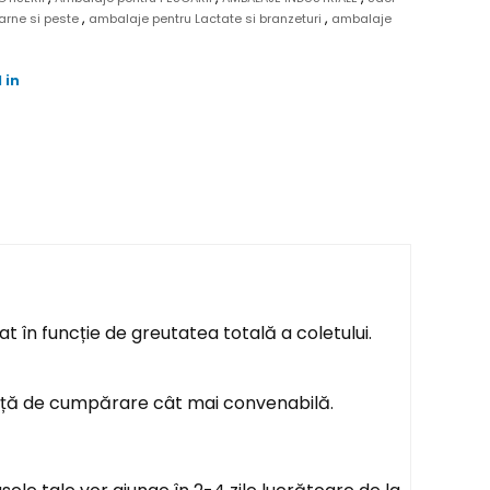
,
,
arne si peste
ambalaje pentru Lactate si branzeturi
ambalaje
 in
t în funcție de greutatea totală a coletului.
ență de cumpărare cât mai convenabilă.