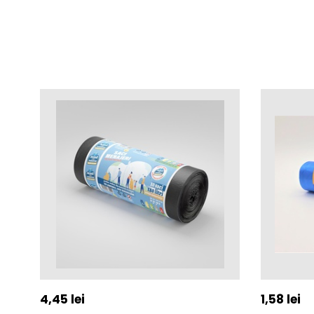
4,45
lei
1,58
lei