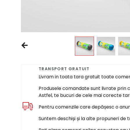
TRANSPORT GRATUIT
Livram in toata tara gratuit toate come
Produsele comandate sunt livrate prin cur
Astfel, te bucuri de cele mai corecte tar
Pentru comenzile care depășesc o anumi
Suntem deschiși și la alte propuneri de t