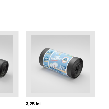
3,25
lei
3,