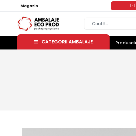
P
Magazin
CATEGORII AMBALAJE
Produsele