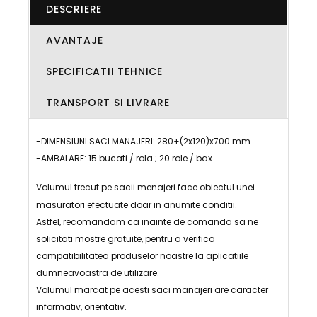
DESCRIERE
AVANTAJE
SPECIFICATII TEHNICE
TRANSPORT SI LIVRARE
-DIMENSIUNI SACI MANAJERI: 280+(2x120)x700 mm
-AMBALARE: 15 bucati / rola ; 20 role / bax
Volumul trecut pe sacii menajeri face obiectul unei
masuratori efectuate doar in anumite conditii.
Astfel, recomandam ca inainte de comanda sa ne
solicitati mostre gratuite, pentru a verifica
compatibilitatea produselor noastre la aplicatiile
dumneavoastra de utilizare.
Volumul marcat pe acesti saci manajeri are caracter
informativ, orientativ.