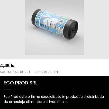
4,45
lei
SACI MENAJERI 120 L - SUPER REZISTENTI
ECO PROD SRL
Eco Prod este o firma specializata in productia si distributia
de ambalaje alimentare si industriale.