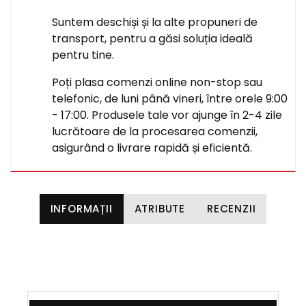
Suntem deschiși și la alte propuneri de
transport, pentru a găsi soluția ideală
pentru tine.
Poți plasa comenzi online non-stop sau
telefonic, de luni până vineri, între orele 9:00
- 17:00. Produsele tale vor ajunge în 2-4 zile
lucrătoare de la procesarea comenzii,
asigurând o livrare rapidă și eficientă.
INFORMAȚII
ATRIBUTE
RECENZII