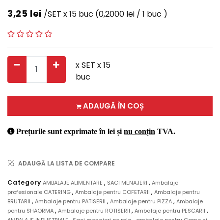
3,25
lei
/SET x 15 buc
(0,2000 lei / 1 buc )
x SET x 15
buc
ADAUGĂ ÎN COȘ
Prețurile sunt exprimate în lei și
nu conțin
TVA.
ADAUGĂ LA LISTA DE COMPARE
,
,
Category
AMBALAJE ALIMENTARE
SACI MENAJERI
Ambalaje
,
,
profesionale CATERING
Ambalaje pentru COFETARII
Ambalaje pentru
,
,
,
BRUTARII
Ambalaje pentru PATISERII
Ambalaje pentru PIZZA
Ambalaje
,
,
,
pentru SHAORMA
Ambalaje pentru ROTISERII
Ambalaje pentru PESCARII
,
,