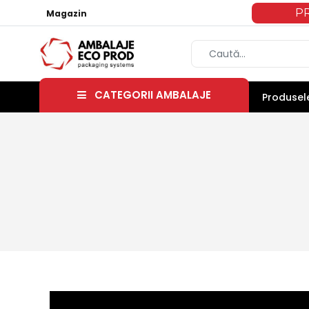
P
Magazin
CATEGORII AMBALAJE
Produsele