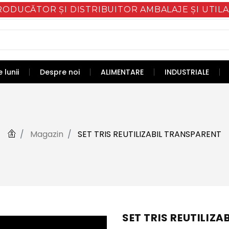
RODUCĂTOR ȘI DISTRIBUITOR AMBALAJE ȘI UTILA
 lunii
Despre noi
ALIMENTARE
INDUSTRIALE
Magazin
SET TRIS REUTILIZABIL TRANSPARENT
SET TRIS REUTILIZ