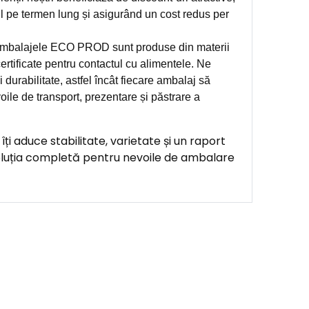
l pe termen lung și asigurând un cost redus per
balajele ECO PROD sunt produse din materii
ertificate pentru contactul cu alimentele. Ne
 durabilitate, astfel încât fiecare ambalaj să
oile de transport, prezentare și păstrare a
 aduce stabilitate, varietate și un raport
oluția completă pentru nevoile de ambalare