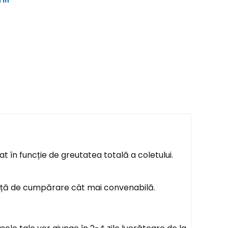
 in
t în funcție de greutatea totală a coletului.
ență de cumpărare cât mai convenabilă.