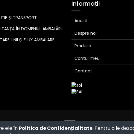
i
Informații
UȚIE ȘI TRANSPORT
Acasă
TANȚĂ ÎN DOMENIUL AMBALĂRII
Despre noi
ARE LINII ȘI FLUX AMBALARE
Produse
Contul meu
Contact
Powered by
- The #1
Open Source
re ele în
Politica de Confidențialitate
. Pentru a le deza
eCommerce