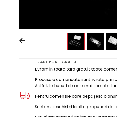
TRANSPORT GRATUIT
Livram in toata tara gratuit toate come
Produsele comandate sunt livrate prin cur
Astfel, te bucuri de cele mai corecte tar
Pentru comenzile care depășesc o anumi
Suntem deschiși și la alte propuneri de t