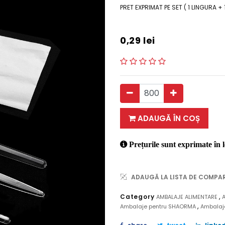
PRET EXPRIMAT PE SET ( 1 LINGURA + 
0,29
lei
ADAUGĂ ÎN COȘ
Prețurile sunt exprimate în l
ADAUGĂ LA LISTA DE COMPA
,
Category
AMBALAJE ALIMENTARE
,
Ambalaje pentru SHAORMA
Ambalaje