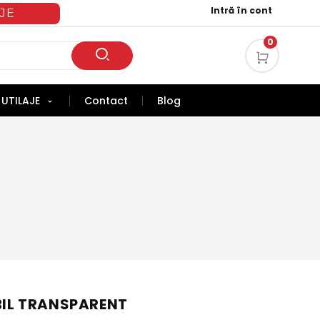
Intră în cont
JE
0
UTILAJE
Contact
Blog
ABIL TRANSPARENT