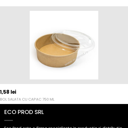
1,58
lei
BOL SALATA CU CAPAC 750 ML
ECO PROD SRL