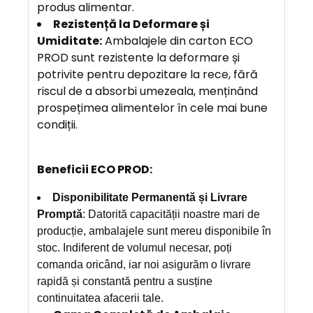
produs alimentar.
R
ezistență la Deformare și
Umiditate
:
Ambalajele din carton ECO
PROD sunt rezistente la deformare și
potrivite pentru depozitare la rece, fără
riscul de a absorbi umezeala, menținând
prospețimea alimentelor în cele mai bune
condiții.
Beneficii ECO PROD:
Disponibilitate Permanentă și Livrare
Promptă
: Datorită capacității noastre mari de
producție, ambalajele sunt mereu disponibile în
stoc. Indiferent de volumul necesar, poți
comanda oricând, iar noi asigurăm o livrare
rapidă și constantă pentru a susține
continuitatea afacerii tale.