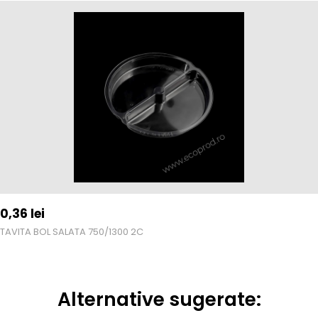
0,36
lei
TAVITA BOL SALATA 750/1300 2C
Alternative sugerate: