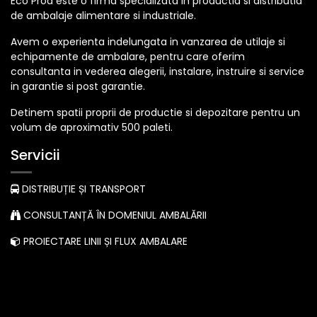
Eco Prod este o firma specializata in productia si distributia
de ambalaje alimentare si industriale.
Avem o experienta indelungata in vanzarea de utilaje si
echipamente de ambalare, pentru care oferim
consultanta in vederea alegerii, instalare, instruire si service
in garantie si post garantie.
Detinem spatii proprii de productie si depozitare pentru un
volum de aproximativ 500 paleti.
Servicii
DISTRIBUȚIE ȘI TRANSPORT
CONSULTANȚĂ ÎN DOMENIUL AMBALĂRII
PROIECTARE LINII ȘI FLUX AMBALARE