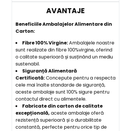
B
eneficiile Ambalajelor Alimentare din
Carton:
Fibre 100% Virgine
:
Ambalajele noastre
sunt realizate din fibre 100%virgine, oferind
o calitate superioară și susținând un mediu
sustenabil.
Siguranță Alimentară
Certificată
:
Concepute pentru a respecta
cele mai înalte standarde de siguranță,
aceste ambalaje sunt 100% sigure pentru
contactul direct cu alimentele.
Fabricate din carton de calitate
excepțională,
aceste ambalaje oferă
rezistență superioară și o durabilitate
constantă, perfecte pentru orice tip de