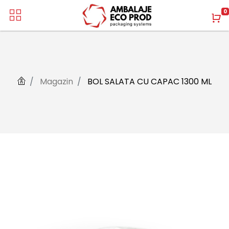
0
Magazin
BOL SALATA CU CAPAC 1300 ML