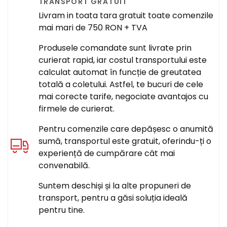
TRANSPORT GRATUIT
Livram in toata tara gratuit toate comenzile
mai mari de 750 RON + TVA
Produsele comandate sunt livrate prin
curierat rapid, iar costul transportului este
calculat automat în funcție de greutatea
totală a coletului. Astfel, te bucuri de cele
mai corecte tarife, negociate avantajos cu
firmele de curierat.
Pentru comenzile care depășesc o anumită
sumă, transportul este gratuit, oferindu-ți o
experiență de cumpărare cât mai
convenabilă.
Suntem deschiși și la alte propuneri de
transport, pentru a găsi soluția ideală
pentru tine.