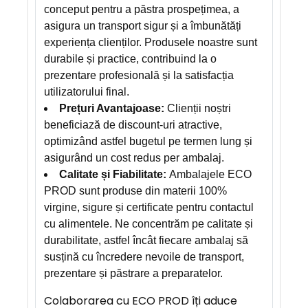
conceput pentru a păstra prospețimea, a
asigura un transport sigur și a îmbunătăți
experiența clienților. Produsele noastre sunt
durabile și practice, contribuind la o
prezentare profesională și la satisfacția
utilizatorului final.
Prețuri Avantajoase:
Clienții noștri
beneficiază de discount-uri atractive,
optimizând astfel bugetul pe termen lung și
asigurând un cost redus per ambalaj.
Calitate și Fiabilitate:
Ambalajele ECO
PROD sunt produse din materii 100%
virgine, sigure și certificate pentru contactul
cu alimentele. Ne concentrăm pe calitate și
durabilitate, astfel încât fiecare ambalaj să
susțină cu încredere nevoile de transport,
prezentare și păstrare a preparatelor.
Colaborarea cu ECO PROD îți aduce