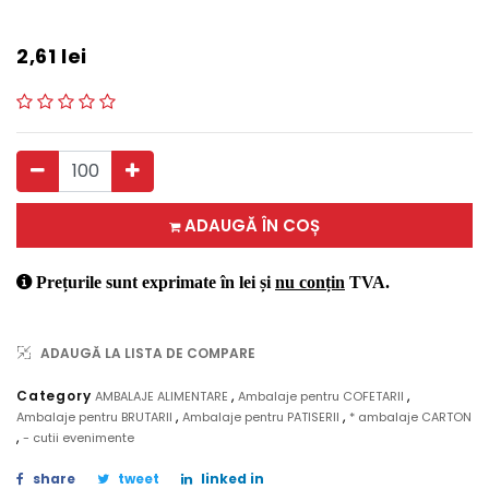
2,61
lei
ADAUGĂ ÎN COȘ
Prețurile sunt exprimate în lei și
nu conțin
TVA.
ADAUGĂ LA LISTA DE COMPARE
,
,
Category
AMBALAJE ALIMENTARE
Ambalaje pentru COFETARII
,
,
Ambalaje pentru BRUTARII
Ambalaje pentru PATISERII
* ambalaje CARTON
,
- cutii evenimente
share
tweet
linked in