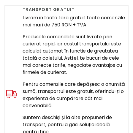
TRANSPORT GRATUIT
Livram in toata tara gratuit toate comenzile
mai mari de 750 RON + TVA
Produsele comandate sunt livrate prin
curierat rapid, iar costul transportului este
calculat automat în funcție de greutatea
totală a coletului. Astfel, te bucuri de cele
mai corecte tarife, negociate avantajos cu
firmele de curierat.
Pentru comenzile care depășesc o anumită
sumă, transportul este gratuit, oferindu-ți o
experiență de cumpărare cât mai
convenabilă.
Suntem deschiși și la alte propuneri de
transport, pentru a găsi soluția ideală
pentru tine.