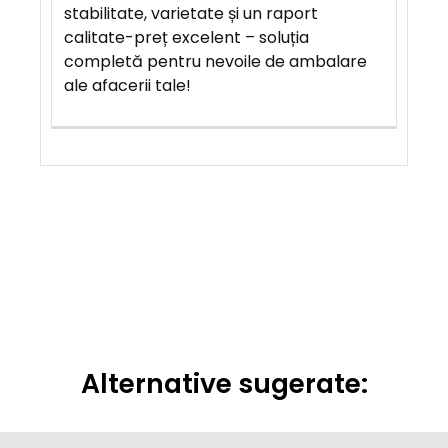
stabilitate, varietate și un raport
calitate-preț excelent – soluția
completă pentru nevoile de ambalare
ale afacerii tale!
Alternative sugerate: