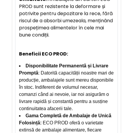
PROD sunt rezistente la deformare și
potrivite pentru depozitare la rece, fără
riscul de a absorbi umezeala, menținând
prospețimea alimentelor în cele mai
bune condiții.
Beneficii ECO PROD:
Disponibilitate Permanentă și Livrare
Promptă
: Datorită capacității noastre mari de
producție, ambalajele sunt mereu disponibile
în stoc. Indiferent de volumul necesar,
comanzi când ai nevoie, iar noi asigurăm o
livrare rapidă și constantă pentru a susține
continuitatea afacerii tale.
Gama Completă de Ambalaje de Unică
Folosință:
ECO PROD oferă o varietate
extinsă de ambalaje alimentare, fiecare