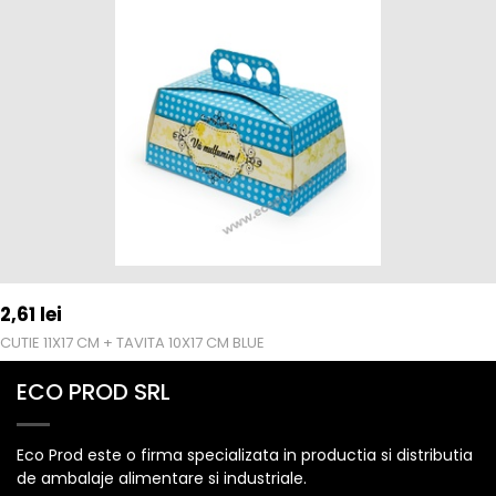
2,61
lei
CUTIE 11X17 CM + TAVITA 10X17 CM BLUE
ECO PROD SRL
Eco Prod este o firma specializata in productia si distributia
de ambalaje alimentare si industriale.