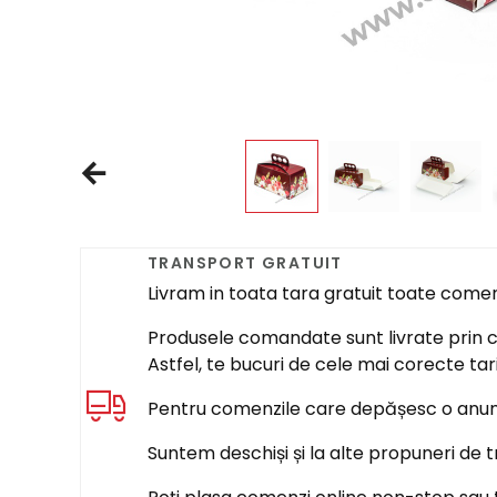
TRANSPORT GRATUIT
Livram in toata tara gratuit toate come
Produsele comandate sunt livrate prin cur
Astfel, te bucuri de cele mai corecte tar
Pentru comenzile care depășesc o anumi
Suntem deschiși și la alte propuneri de t