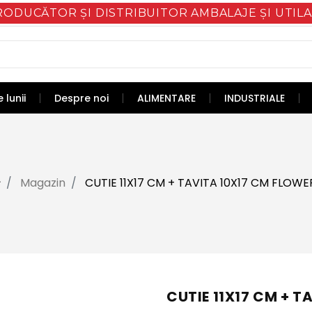
RODUCĂTOR ȘI DISTRIBUITOR AMBALAJE ȘI UTILA
 lunii
Despre noi
ALIMENTARE
INDUSTRIALE
Magazin
CUTIE 11X17 CM + TAVITA 10X17 CM FLOWE
CUTIE 11X17 CM + 