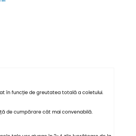
 in
t în funcție de greutatea totală a coletului.
ență de cumpărare cât mai convenabilă.