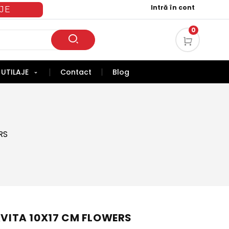
Intră în cont
JE
0
UTILAJE
Contact
Blog
RS
TAVITA 10X17 CM FLOWERS