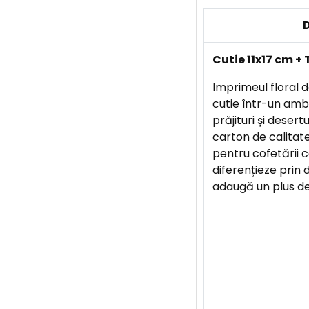
Cutie 11x17 cm +
Imprimeul floral 
cutie într-un amb
prăjituri și desert
carton de calitate
pentru cofetării 
diferențieze prin d
adaugă un plus de 