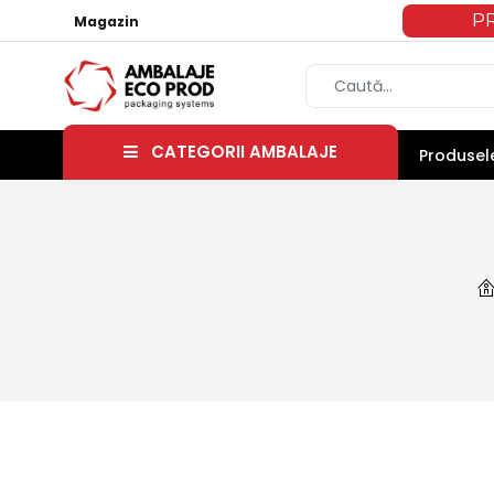
P
Magazin
CATEGORII AMBALAJE
Produsele