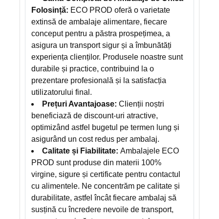
Folosință:
ECO PROD oferă o varietate
extinsă de ambalaje alimentare, fiecare
conceput pentru a păstra prospețimea, a
asigura un transport sigur și a îmbunătăți
experiența clienților. Produsele noastre sunt
durabile și practice, contribuind la o
prezentare profesională și la satisfacția
utilizatorului final.
Prețuri Avantajoase:
Clienții noștri
beneficiază de discount-uri atractive,
optimizând astfel bugetul pe termen lung și
asigurând un cost redus per ambalaj.
Calitate și Fiabilitate:
Ambalajele ECO
PROD sunt produse din materii 100%
virgine, sigure și certificate pentru contactul
cu alimentele. Ne concentrăm pe calitate și
durabilitate, astfel încât fiecare ambalaj să
susțină cu încredere nevoile de transport,