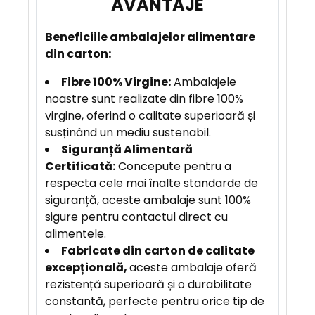
A
J
Beneficiile
ambalajelor alimentare
E
din carton:
Fibre 100% Virgine:
Ambalajele
noastre sunt realizate din fibre 100%
virgine, oferind o calitate superioară și
susținând un mediu sustenabil.
Siguranță Alimentară
Certificată:
Concepute pentru a
respecta cele mai înalte standarde de
siguranță, aceste ambalaje sunt 100%
sigure pentru contactul direct cu
alimentele.
F
abricate din carton de calitate
excepțională,
aceste ambalaje oferă
rezistență superioară și o durabilitate
constantă, perfecte pentru orice tip de