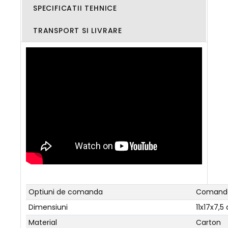
SPECIFICATII TEHNICE
TRANSPORT SI LIVRARE
Optiuni de comanda
Comanda
Dimensiuni
11x17x7,5
Material
Carton