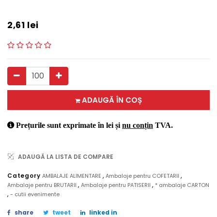
2,61
lei
ADAUGĂ ÎN COȘ
Prețurile sunt exprimate în lei și
nu conțin
TVA.
ADAUGĂ LA LISTA DE COMPARE
,
,
Category
AMBALAJE ALIMENTARE
Ambalaje pentru COFETARII
,
,
Ambalaje pentru BRUTARII
Ambalaje pentru PATISERII
* ambalaje CARTON
,
- cutii evenimente
share
tweet
linked in