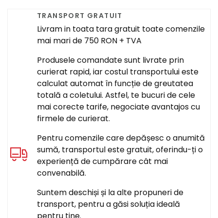
TRANSPORT GRATUIT
Livram in toata tara gratuit toate comenzile
mai mari de 750 RON + TVA
Produsele comandate sunt livrate prin
curierat rapid, iar costul transportului este
calculat automat în funcție de greutatea
totală a coletului. Astfel, te bucuri de cele
mai corecte tarife, negociate avantajos cu
firmele de curierat.
Pentru comenzile care depășesc o anumită
sumă, transportul este gratuit, oferindu-ți o
experiență de cumpărare cât mai
convenabilă.
Suntem deschiși și la alte propuneri de
transport, pentru a găsi soluția ideală
pentru tine.