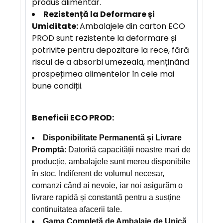
produs alimentar.
Rezistență la Deformare și
Umiditate:
Ambalajele din carton ECO
PROD sunt rezistente la deformare și
potrivite pentru depozitare la rece, fără
riscul de a absorbi umezeala, menținând
prospețimea alimentelor în cele mai
bune condiții.
Beneficii ECO PROD:
Disponibilitate Permanentă și Livrare
Promptă
: Datorită capacității noastre mari de
producție, ambalajele sunt mereu disponibile
în stoc. Indiferent de volumul necesar,
comanzi când ai nevoie, iar noi asigurăm o
livrare rapidă și constantă pentru a susține
continuitatea afacerii tale.
Gama Completă de Ambalaje de Unică