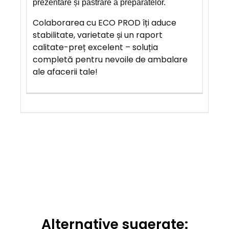
prezentare și păstrare a preparatelor.
Colaborarea cu ECO PROD îți aduce
stabilitate, varietate și un raport
calitate-preț excelent – soluția
completă pentru nevoile de ambalare
ale afacerii tale!
Alternative sugerate: