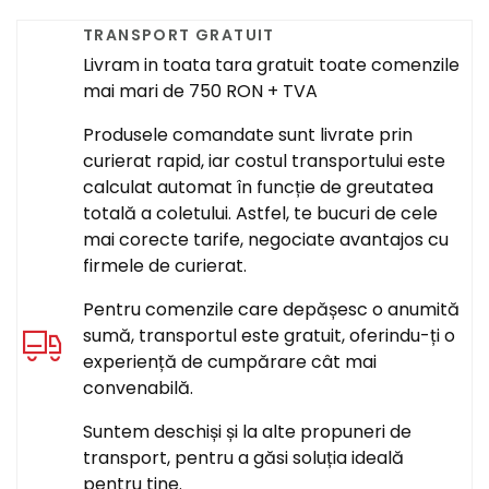
TRANSPORT GRATUIT
Livram in toata tara gratuit toate comenzile
mai mari de 750 RON + TVA
Produsele comandate sunt livrate prin
curierat rapid, iar costul transportului este
calculat automat în funcție de greutatea
totală a coletului. Astfel, te bucuri de cele
mai corecte tarife, negociate avantajos cu
firmele de curierat.
Pentru comenzile care depășesc o anumită
sumă, transportul este gratuit, oferindu-ți o
experiență de cumpărare cât mai
convenabilă.
Suntem deschiși și la alte propuneri de
transport, pentru a găsi soluția ideală
pentru tine.