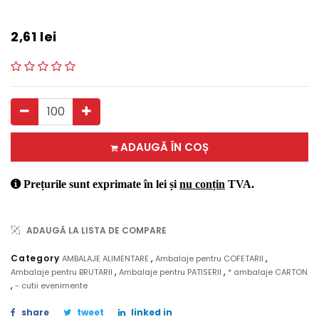
2,61
lei
ADAUGĂ ÎN COȘ
Prețurile sunt exprimate în lei și
nu conțin
TVA.
ADAUGĂ LA LISTA DE COMPARE
,
,
Category
AMBALAJE ALIMENTARE
Ambalaje pentru COFETARII
,
,
Ambalaje pentru BRUTARII
Ambalaje pentru PATISERII
* ambalaje CARTON
,
- cutii evenimente
share
tweet
linked in