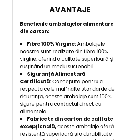
A
J
E
Beneficiile
ambalajelor alimentare
din carton:
Fibre 100% Virgine:
Ambalajele
noastre sunt realizate din fibre 100%
virgine, oferind o calitate superioară și
susținând un mediu sustenabil.
Siguranță Alimentară
Certificată:
Concepute pentru a
respecta cele mai înalte standarde de
siguranță, aceste ambalaje sunt 100%
sigure pentru contactul direct cu
alimentele.
F
abricate din carton de calitate
excepțională,
aceste ambalaje oferă
rezistență superioară și o durabilitate