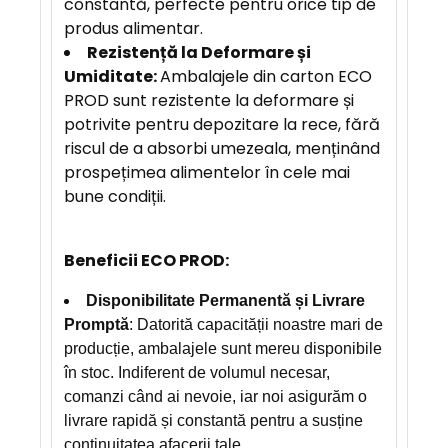
constantă, perfecte pentru orice tip de
produs alimentar.
Rezistență la Deformare și
Umiditate:
Ambalajele din carton ECO
PROD sunt rezistente la deformare și
potrivite pentru depozitare la rece, fără
riscul de a absorbi umezeala, menținând
prospețimea alimentelor în cele mai
bune condiții.
Beneficii ECO PROD:
Disponibilitate Permanentă și Livrare
Promptă
: Datorită capacității noastre mari de
producție, ambalajele sunt mereu disponibile
în stoc. Indiferent de volumul necesar,
comanzi când ai nevoie, iar noi asigurăm o
livrare rapidă și constantă pentru a susține
continuitatea afacerii tale.