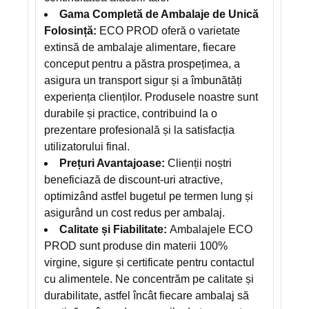
Gama Completă de Ambalaje de Unică
Folosință:
ECO PROD oferă o varietate
extinsă de ambalaje alimentare, fiecare
conceput pentru a păstra prospețimea, a
asigura un transport sigur și a îmbunătăți
experiența clienților. Produsele noastre sunt
durabile și practice, contribuind la o
prezentare profesională și la satisfacția
utilizatorului final.
Prețuri Avantajoase:
Clienții noștri
beneficiază de discount-uri atractive,
optimizând astfel bugetul pe termen lung și
asigurând un cost redus per ambalaj.
Calitate și Fiabilitate:
Ambalajele ECO
PROD sunt produse din materii 100%
virgine, sigure și certificate pentru contactul
cu alimentele. Ne concentrăm pe calitate și
durabilitate, astfel încât fiecare ambalaj să