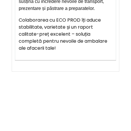
susțină cu încredere nevoile de transport,
prezentare și păstrare a preparatelor.
Colaborarea cu ECO PROD îți aduce
stabilitate, varietate și un raport
calitate-preț excelent – soluția
completă pentru nevoile de ambalare
ale afacerii tale!