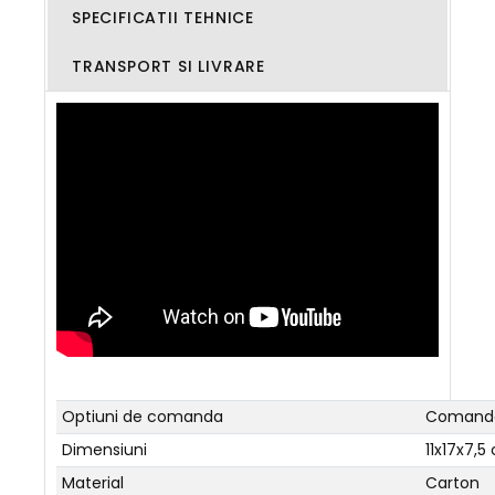
SPECIFICATII TEHNICE
TRANSPORT SI LIVRARE
Optiuni de comanda
Comanda
Dimensiuni
11x17x7,5
Material
Carton