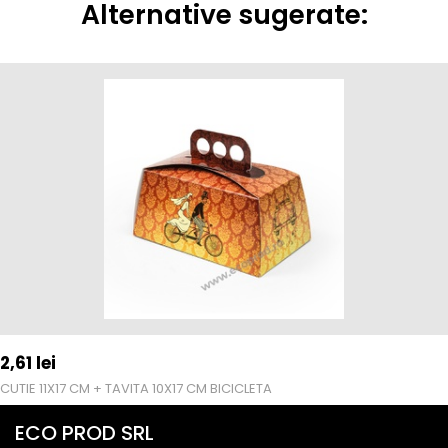
Alternative sugerate:
2,61
lei
CUTIE 11X17 CM + TAVITA 10X17 CM BICICLETA
ECO PROD SRL